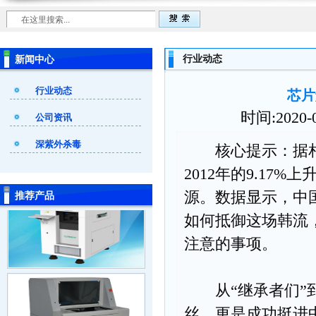
行业动态
新闻中心
行业动态
芯片
时间:2020
公司资讯
深紫外杀毒
核心提示：据相关
2012年的9.17
源。数据显示，中
推荐产品
如何抵御这场韩流
注意的事项。
从“继承者们”到
丝，更是成功挺进