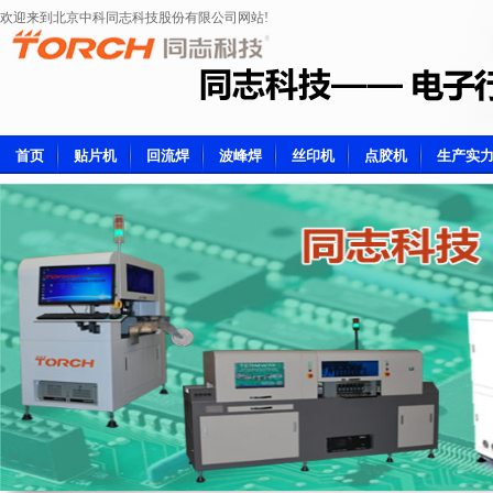
欢迎来到北京中科同志科技股份有限公司网站!
首页
贴片机
回流焊
波峰焊
丝印机
点胶机
生产实